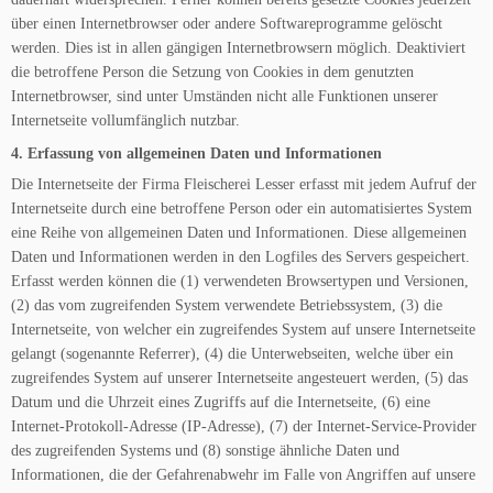
über einen Internetbrowser oder andere Softwareprogramme gelöscht
werden. Dies ist in allen gängigen Internetbrowsern möglich. Deaktiviert
die betroffene Person die Setzung von Cookies in dem genutzten
Internetbrowser, sind unter Umständen nicht alle Funktionen unserer
Internetseite vollumfänglich nutzbar.
4. Erfassung von allgemeinen Daten und Informationen
Die Internetseite der Firma Fleischerei Lesser erfasst mit jedem Aufruf der
Internetseite durch eine betroffene Person oder ein automatisiertes System
eine Reihe von allgemeinen Daten und Informationen. Diese allgemeinen
Daten und Informationen werden in den Logfiles des Servers gespeichert.
Erfasst werden können die (1) verwendeten Browsertypen und Versionen,
(2) das vom zugreifenden System verwendete Betriebssystem, (3) die
Internetseite, von welcher ein zugreifendes System auf unsere Internetseite
gelangt (sogenannte Referrer), (4) die Unterwebseiten, welche über ein
zugreifendes System auf unserer Internetseite angesteuert werden, (5) das
Datum und die Uhrzeit eines Zugriffs auf die Internetseite, (6) eine
Internet-Protokoll-Adresse (IP-Adresse), (7) der Internet-Service-Provider
des zugreifenden Systems und (8) sonstige ähnliche Daten und
Informationen, die der Gefahrenabwehr im Falle von Angriffen auf unsere