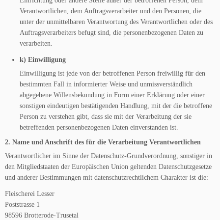
Einrichtung oder andere Stelle außer der betroffenen Person, dem
Verantwortlichen, dem Auftragsverarbeiter und den Personen, die
unter der unmittelbaren Verantwortung des Verantwortlichen oder des
Auftragsverarbeiters befugt sind, die personenbezogenen Daten zu
verarbeiten.
k) Einwilligung
Einwilligung ist jede von der betroffenen Person freiwillig für den
bestimmten Fall in informierter Weise und unmissverständlich
abgegebene Willensbekundung in Form einer Erklärung oder einer
sonstigen eindeutigen bestätigenden Handlung, mit der die betroffene
Person zu verstehen gibt, dass sie mit der Verarbeitung der sie
betreffenden personenbezogenen Daten einverstanden ist.
2. Name und Anschrift des für die Verarbeitung Verantwortlichen
Verantwortlicher im Sinne der Datenschutz-Grundverordnung, sonstiger in
den Mitgliedstaaten der Europäischen Union geltenden Datenschutzgesetze
und anderer Bestimmungen mit datenschutzrechtlichem Charakter ist die:
Fleischerei Lesser
Poststrasse 1
98596 Brotterode-Trusetal