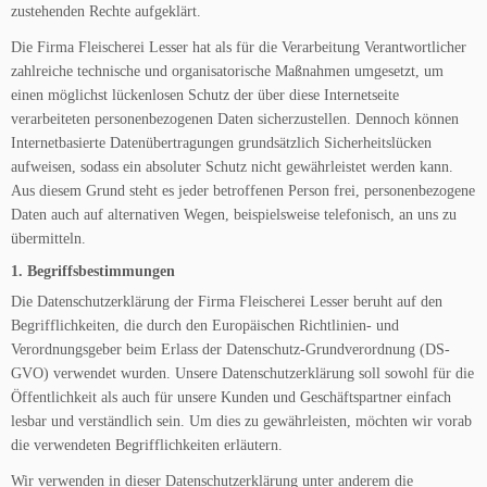
zustehenden Rechte aufgeklärt.
Die Firma Fleischerei Lesser hat als für die Verarbeitung Verantwortlicher
zahlreiche technische und organisatorische Maßnahmen umgesetzt, um
einen möglichst lückenlosen Schutz der über diese Internetseite
verarbeiteten personenbezogenen Daten sicherzustellen. Dennoch können
Internetbasierte Datenübertragungen grundsätzlich Sicherheitslücken
aufweisen, sodass ein absoluter Schutz nicht gewährleistet werden kann.
Aus diesem Grund steht es jeder betroffenen Person frei, personenbezogene
Daten auch auf alternativen Wegen, beispielsweise telefonisch, an uns zu
übermitteln.
1. Begriffsbestimmungen
Die Datenschutzerklärung der Firma Fleischerei Lesser beruht auf den
Begrifflichkeiten, die durch den Europäischen Richtlinien- und
Verordnungsgeber beim Erlass der Datenschutz-Grundverordnung (DS-
GVO) verwendet wurden. Unsere Datenschutzerklärung soll sowohl für die
Öffentlichkeit als auch für unsere Kunden und Geschäftspartner einfach
lesbar und verständlich sein. Um dies zu gewährleisten, möchten wir vorab
die verwendeten Begrifflichkeiten erläutern.
Wir verwenden in dieser Datenschutzerklärung unter anderem die