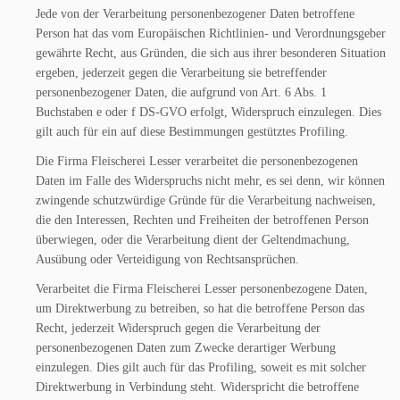
Jede von der Verarbeitung personenbezogener Daten betroffene
Person hat das vom Europäischen Richtlinien- und Verordnungsgeber
gewährte Recht, aus Gründen, die sich aus ihrer besonderen Situation
ergeben, jederzeit gegen die Verarbeitung sie betreffender
personenbezogener Daten, die aufgrund von Art. 6 Abs. 1
Buchstaben e oder f DS-GVO erfolgt, Widerspruch einzulegen. Dies
gilt auch für ein auf diese Bestimmungen gestütztes Profiling.
Die Firma Fleischerei Lesser verarbeitet die personenbezogenen
Daten im Falle des Widerspruchs nicht mehr, es sei denn, wir können
zwingende schutzwürdige Gründe für die Verarbeitung nachweisen,
die den Interessen, Rechten und Freiheiten der betroffenen Person
überwiegen, oder die Verarbeitung dient der Geltendmachung,
Ausübung oder Verteidigung von Rechtsansprüchen.
Verarbeitet die Firma Fleischerei Lesser personenbezogene Daten,
um Direktwerbung zu betreiben, so hat die betroffene Person das
Recht, jederzeit Widerspruch gegen die Verarbeitung der
personenbezogenen Daten zum Zwecke derartiger Werbung
einzulegen. Dies gilt auch für das Profiling, soweit es mit solcher
Direktwerbung in Verbindung steht. Widerspricht die betroffene