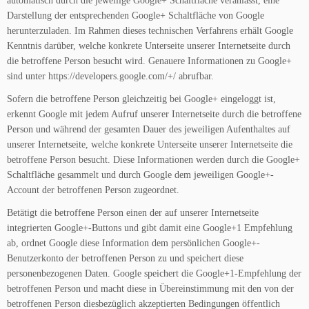
automatisch durch die jeweilige Google+ Schaltfläche veranlasst, eine
Darstellung der entsprechenden Google+ Schaltfläche von Google
herunterzuladen. Im Rahmen dieses technischen Verfahrens erhält Google
Kenntnis darüber, welche konkrete Unterseite unserer Internetseite durch
die betroffene Person besucht wird. Genauere Informationen zu Google+
sind unter https://developers.google.com/+/ abrufbar.
Sofern die betroffene Person gleichzeitig bei Google+ eingeloggt ist,
erkennt Google mit jedem Aufruf unserer Internetseite durch die betroffene
Person und während der gesamten Dauer des jeweiligen Aufenthaltes auf
unserer Internetseite, welche konkrete Unterseite unserer Internetseite die
betroffene Person besucht. Diese Informationen werden durch die Google+
Schaltfläche gesammelt und durch Google dem jeweiligen Google+-
Account der betroffenen Person zugeordnet.
Betätigt die betroffene Person einen der auf unserer Internetseite
integrierten Google+-Buttons und gibt damit eine Google+1 Empfehlung
ab, ordnet Google diese Information dem persönlichen Google+-
Benutzerkonto der betroffenen Person zu und speichert diese
personenbezogenen Daten. Google speichert die Google+1-Empfehlung der
betroffenen Person und macht diese in Übereinstimmung mit den von der
betroffenen Person diesbezüglich akzeptierten Bedingungen öffentlich