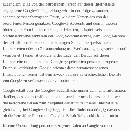
zugänglich. Eine von der betroffenen Person auf dieser Internetseite
abgegebene Google+1-Empfehlung wird in der Folge zusammen mit
anderen personenbezogenen Daten, wie dem Namen des von der
betroffenen Person genutzten Google+1-Accounts und dem in diesem
hinterlegten Foto in anderen Google-Diensten, beispielsweise den
Suchmaschinenergebnissen der Google-Suchmaschine, dem Google-Konto
der betroffenen Person oder an sonstigen Stellen, beispielsweise auf
Internetseiten oder im Zusammenhang mit Werbeanzeigen, gespeichert und
verarbeitet. Ferner ist Google in der Lage, den Besuch auf dieser
Internetseite mit anderen bei Google gespeicherten personenbezogenen
Daten zu verknüpfen. Google zeichnet diese personenbezogenen
Informationen ferner mit dem Zweck auf, die unterschiedlichen Dienste
von Google zu verbessern oder zu optimieren.
Google erhält über die Google+-Schaltfläche immer dann eine Information
darüber, dass die betroffene Person unsere Internetseite besucht hat, wenn
die betroffene Person zum Zeitpunkt des Aufrufs unserer Internetseite
gleichzeitig bei Google+ eingeloggt ist; dies findet unabhängig davon statt,
ob die betroffene Person die Google+-Schaltfläche anklickt oder nicht.
Ist eine Übermittlung personenbezogener Daten an Google von der