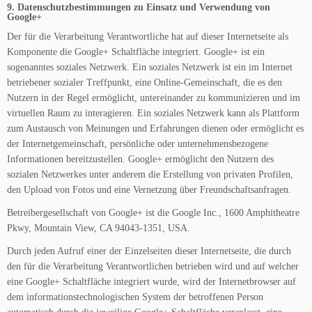
9. Datenschutzbestimmungen zu Einsatz und Verwendung von
Google+
Der für die Verarbeitung Verantwortliche hat auf dieser Internetseite als
Komponente die Google+ Schaltfläche integriert. Google+ ist ein
sogenanntes soziales Netzwerk. Ein soziales Netzwerk ist ein im Internet
betriebener sozialer Treffpunkt, eine Online-Gemeinschaft, die es den
Nutzern in der Regel ermöglicht, untereinander zu kommunizieren und im
virtuellen Raum zu interagieren. Ein soziales Netzwerk kann als Plattform
zum Austausch von Meinungen und Erfahrungen dienen oder ermöglicht es
der Internetgemeinschaft, persönliche oder unternehmensbezogene
Informationen bereitzustellen. Google+ ermöglicht den Nutzern des
sozialen Netzwerkes unter anderem die Erstellung von privaten Profilen,
den Upload von Fotos und eine Vernetzung über Freundschaftsanfragen.
Betreibergesellschaft von Google+ ist die Google Inc., 1600 Amphitheatre
Pkwy, Mountain View, CA 94043-1351, USA.
Durch jeden Aufruf einer der Einzelseiten dieser Internetseite, die durch
den für die Verarbeitung Verantwortlichen betrieben wird und auf welcher
eine Google+ Schaltfläche integriert wurde, wird der Internetbrowser auf
dem informationstechnologischen System der betroffenen Person