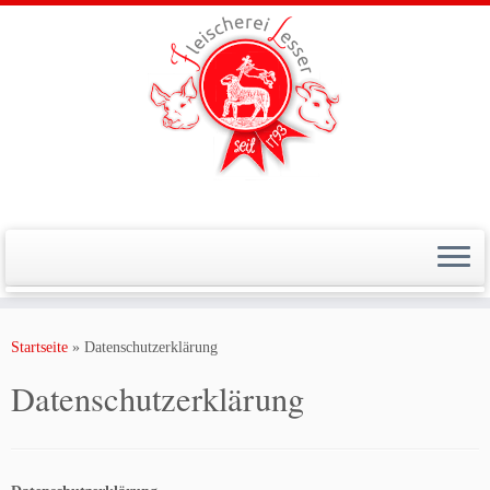
Zum
Inhalt
Startseite
»
Datenschutzerklärung
springen
Datenschutzerklärung