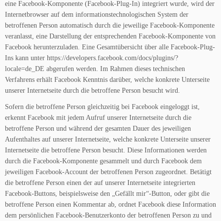
eine Facebook-Komponente (Facebook-Plug-In) integriert wurde, wird der
Internetbrowser auf dem informationstechnologischen System der
betroffenen Person automatisch durch die jeweilige Facebook-Komponente
veranlasst, eine Darstellung der entsprechenden Facebook-Komponente von
Facebook herunterzuladen. Eine Gesamtübersicht über alle Facebook-Plug-
Ins kann unter https://developers.facebook.com/docs/plugins/?
locale=de_DE abgerufen werden. Im Rahmen dieses technischen
Verfahrens erhält Facebook Kenntnis darüber, welche konkrete Unterseite
unserer Internetseite durch die betroffene Person besucht wird.
Sofern die betroffene Person gleichzeitig bei Facebook eingeloggt ist,
erkennt Facebook mit jedem Aufruf unserer Internetseite durch die
betroffene Person und während der gesamten Dauer des jeweiligen
Aufenthaltes auf unserer Internetseite, welche konkrete Unterseite unserer
Internetseite die betroffene Person besucht. Diese Informationen werden
durch die Facebook-Komponente gesammelt und durch Facebook dem
jeweiligen Facebook-Account der betroffenen Person zugeordnet. Betätigt
die betroffene Person einen der auf unserer Internetseite integrierten
Facebook-Buttons, beispielsweise den „Gefällt mir“-Button, oder gibt die
betroffene Person einen Kommentar ab, ordnet Facebook diese Information
dem persönlichen Facebook-Benutzerkonto der betroffenen Person zu und