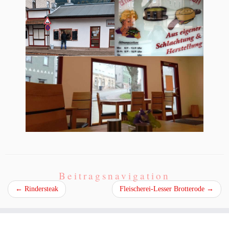
Beitragsnavigation
←
Rindersteak
Fleischerei-Lesser Brotterode
→