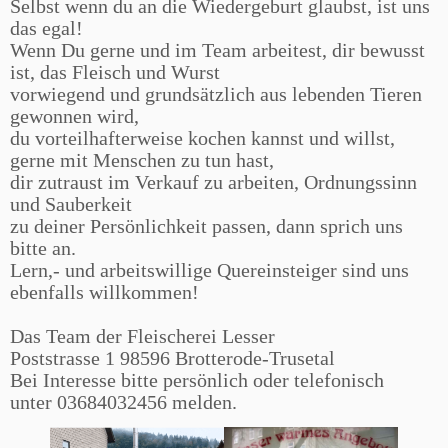
Selbst wenn du an die Wiedergeburt glaubst, ist uns
das egal!
Wenn Du gerne und im Team arbeitest, dir bewusst
ist, das Fleisch und Wurst
vorwiegend und grundsätzlich aus lebenden Tieren
gewonnen wird,
du vorteilhafterweise kochen kannst und willst,
gerne mit Menschen zu tun hast,
dir zutraust im Verkauf zu arbeiten, Ordnungssinn
und Sauberkeit
zu deiner Persönlichkeit passen, dann sprich uns
bitte an.
Lern,- und arbeitswillige Quereinsteiger sind uns
ebenfalls willkommen!
Das Team der Fleischerei Lesser
Poststrasse 1 98596 Brotterode-Trusetal
Bei Interesse bitte persönlich oder telefonisch
unter 03684032456 melden.