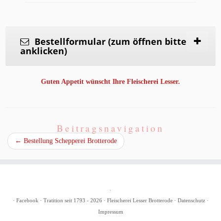
Bestellformular (zum öffnen bitte
anklicken)
Guten Appetit wünscht Ihre Fleischerei Lesser.
Beitragsnavigation
←
Bestellung Schepperei Brotterode
·
·
Facebook
· Tratition seit 1793 - 2026 · Fleischerei Lesser Brotterode ·
Datenschutz
·
Impressum