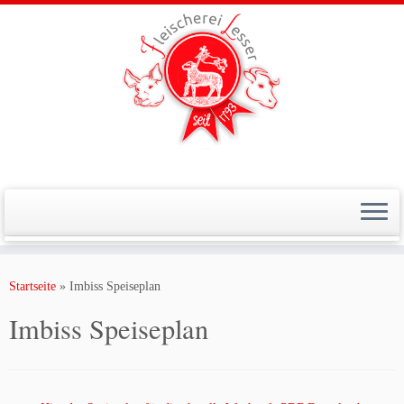
Zum
Inhalt
Startseite
»
Imbiss Speiseplan
springen
Imbiss Speiseplan